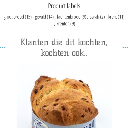
Product labels
groot brood
(15)
,
gevuld
(14)
,
krentenbrood
(9)
,
sarah
(2)
,
krent
(11)
,
krenten
(9)
Klanten die dit kochten,
kochten ook..