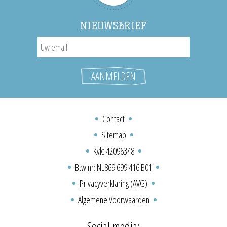
NIEUWSBRIEF
Contact
Sitemap
Kvk: 42096348
Btw nr: NL869.699.416.B01
Privacyverklaring (AVG)
Algemene Voorwaarden
Social media: