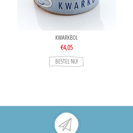
KWARKBOL
€4,05