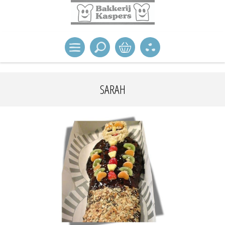
SARAH