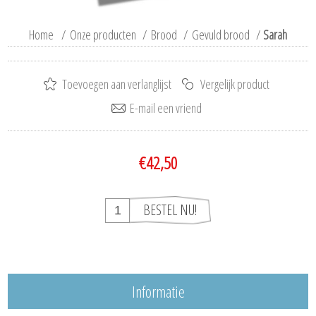
Home
/
Onze producten
/
Brood
/
Gevuld brood
/
Sarah
€42,50
Informatie