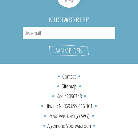
NIEUWSBRIEF
Contact
Sitemap
Kvk: 42096348
Btw nr: NL869.699.416.B01
Privacyverklaring (AVG)
Algemene Voorwaarden