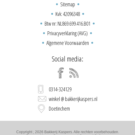
Sitemap
Kvk: 42096348
Btw nr: NL869.699.416.B01
Privacyverklaring (AVG)
Algemene Voorwaarden
Social media:
0314-324129
winkel @ bakkerijkaspers.nl
Doetinchem
Copyright ; 2026 Bakkerij Kaspers. Alle rechten voorbehouden.