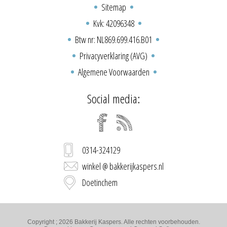
Sitemap
Kvk: 42096348
Btw nr: NL869.699.416.B01
Privacyverklaring (AVG)
Algemene Voorwaarden
Social media:
0314-324129
winkel @ bakkerijkaspers.nl
Doetinchem
Copyright ; 2026 Bakkerij Kaspers. Alle rechten voorbehouden.