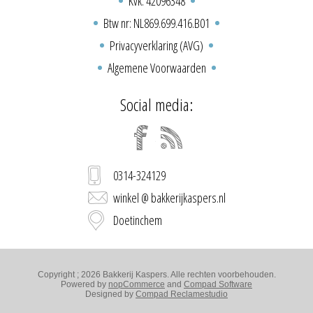
Kvk: 42096348
Btw nr: NL869.699.416.B01
Privacyverklaring (AVG)
Algemene Voorwaarden
Social media:
0314-324129
winkel @ bakkerijkaspers.nl
Doetinchem
Copyright ; 2026 Bakkerij Kaspers. Alle rechten voorbehouden.
Powered by
nopCommerce
and
Compad Software
Designed by
Compad Reclamestudio