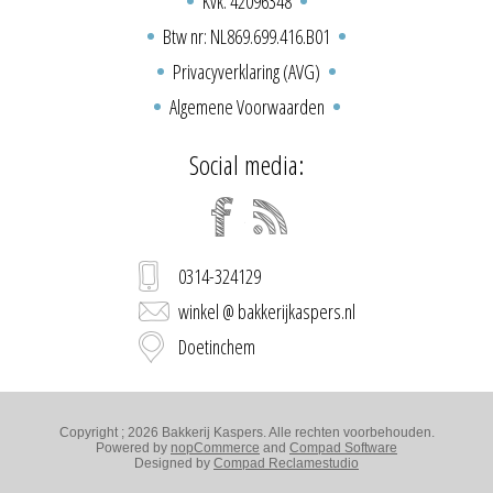
Kvk: 42096348
Btw nr: NL869.699.416.B01
Privacyverklaring (AVG)
Algemene Voorwaarden
Social media:
0314-324129
winkel @ bakkerijkaspers.nl
Doetinchem
Copyright ; 2026 Bakkerij Kaspers. Alle rechten voorbehouden.
Powered by
nopCommerce
and
Compad Software
Designed by
Compad Reclamestudio