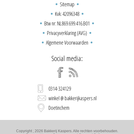
Sitemap
Kvk: 42096348
Btw nr: NL869.699.416.B01
Privacyverklaring (AVG)
Algemene Voorwaarden
Social media:
0314-324129
winkel @ bakkerijkaspers.nl
Doetinchem
Copyright ; 2026 Bakkerij Kaspers. Alle rechten voorbehouden.