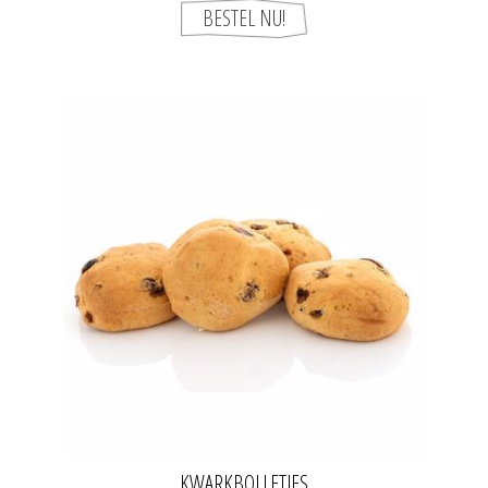
KWARKBOLLETJES