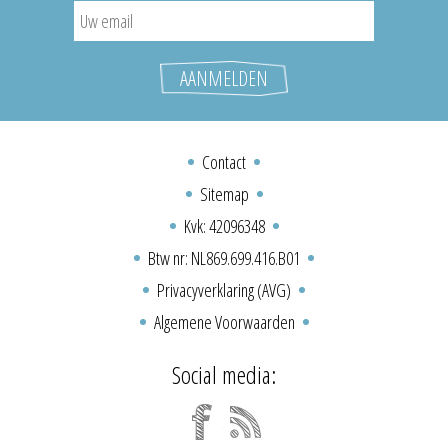
Contact
Sitemap
Kvk: 42096348
Btw nr: NL869.699.416.B01
Privacyverklaring (AVG)
Algemene Voorwaarden
Social media: