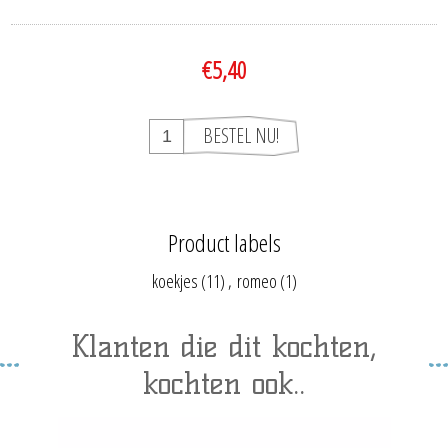
€5,40
Product labels
koekjes
(11)
,
romeo
(1)
Klanten die dit kochten,
kochten ook..