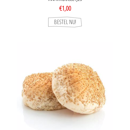
€1,00