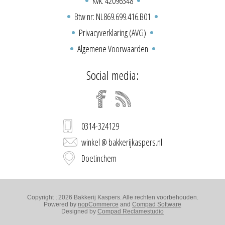
Kvk: 42096348
Btw nr: NL869.699.416.B01
Privacyverklaring (AVG)
Algemene Voorwaarden
Social media:
0314-324129
winkel @ bakkerijkaspers.nl
Doetinchem
Copyright ; 2026 Bakkerij Kaspers. Alle rechten voorbehouden.
Powered by
nopCommerce
and
Compad Software
Designed by
Compad Reclamestudio