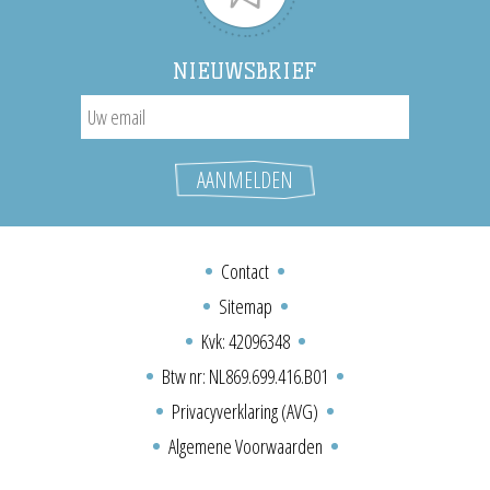
NIEUWSBRIEF
Contact
Sitemap
Kvk: 42096348
Btw nr: NL869.699.416.B01
Privacyverklaring (AVG)
Algemene Voorwaarden