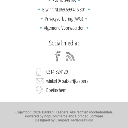
Kvk: 42096348
Btw nr: NL869.699.416.B01
Privacyverklaring (AVG)
Algemene Voorwaarden
Social media:
0314-324129
winkel @ bakkerijkaspers.nl
Doetinchem
Copyright ; 2026 Bakkerij Kaspers. Alle rechten voorbehouden.
Powered by
nopCommerce
and
Compad Software
Designed by
Compad Reclamestudio