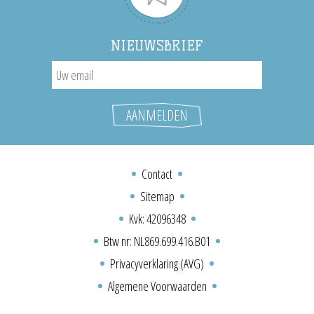
NIEUWSBRIEF
Contact
Sitemap
Kvk: 42096348
Btw nr: NL869.699.416.B01
Privacyverklaring (AVG)
Algemene Voorwaarden