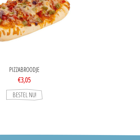
PIZZABROODJE
€3,05