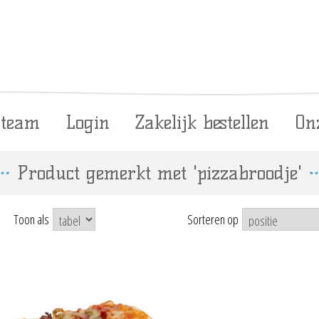
 team
Login
Zakelijk bestellen
On
Product gemerkt met 'pizzabroodje'
Toon als
Sorteren op