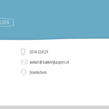
0314-324129
winkel @ bakkerijkaspers.nl
Doetinchem