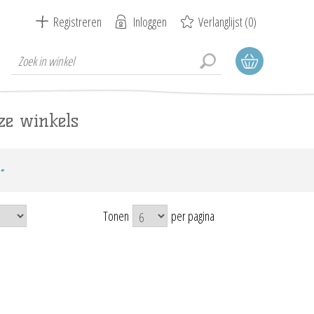
Registreren
Inloggen
Verlanglijst
(0)
ze winkels
Tonen
per pagina