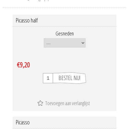
Picasso half
Gesneden
€9,20
Picasso