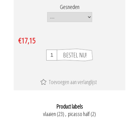
Gesneden
€17,15
Product labels
vlaaien
(23)
,
picasso half
(2)