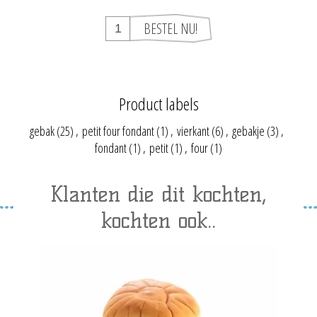
Product labels
gebak
(25)
,
petit four fondant
(1)
,
vierkant
(6)
,
gebakje
(3)
,
fondant
(1)
,
petit
(1)
,
four
(1)
Klanten die dit kochten,
kochten ook..