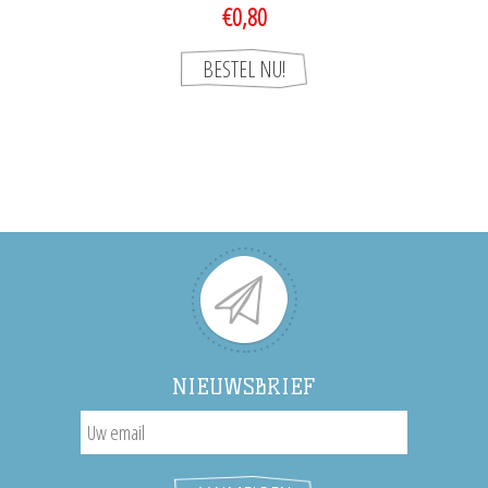
€0,80
NIEUWSBRIEF