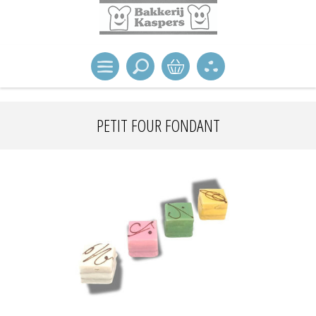
PETIT FOUR FONDANT