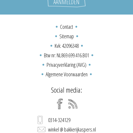
Contact
Sitemap
Kvk: 42096348
Btw nr: NL869.699.416.B01
Privacyverklaring (AVG)
Algemene Voorwaarden
Social media:
0314-324129
winkel @ bakkerijkaspers.nl