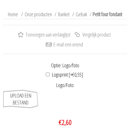
Home
/
Onze producten
/
Banket
/
Gebak
/
Petit four fondant
Optie: Logo/foto
Logoprint [+€0,55]
Logo/Foto
UPLOAD EEN
BESTAND
€2,60