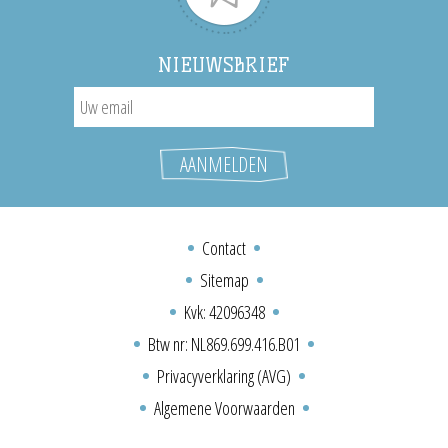
NIEUWSBRIEF
Contact
Sitemap
Kvk: 42096348
Btw nr: NL869.699.416.B01
Privacyverklaring (AVG)
Algemene Voorwaarden