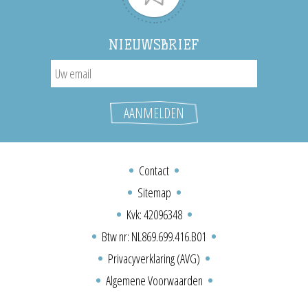
NIEUWSBRIEF
Contact
Sitemap
Kvk: 42096348
Btw nr: NL869.699.416.B01
Privacyverklaring (AVG)
Algemene Voorwaarden