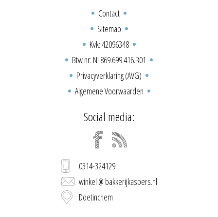
Contact
Sitemap
Kvk: 42096348
Btw nr: NL869.699.416.B01
Privacyverklaring (AVG)
Algemene Voorwaarden
Social media:
0314-324129
winkel @ bakkerijkaspers.nl
Doetinchem