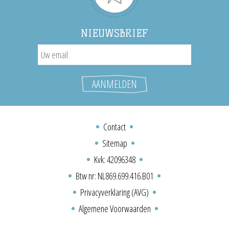
NIEUWSBRIEF
Contact
Sitemap
Kvk: 42096348
Btw nr: NL869.699.416.B01
Privacyverklaring (AVG)
Algemene Voorwaarden