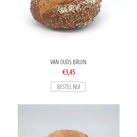
VAN OUDS BRUIN
€3,45