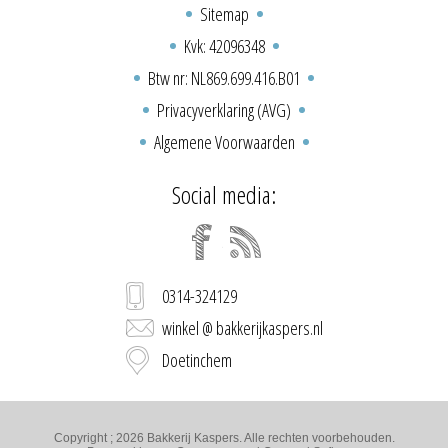
Sitemap
Kvk: 42096348
Btw nr: NL869.699.416.B01
Privacyverklaring (AVG)
Algemene Voorwaarden
Social media:
0314-324129
winkel @ bakkerijkaspers.nl
Doetinchem
Copyright ; 2026 Bakkerij Kaspers. Alle rechten voorbehouden.