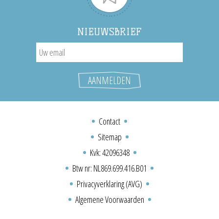
NIEUWSBRIEF
Contact
Sitemap
Kvk: 42096348
Btw nr: NL869.699.416.B01
Privacyverklaring (AVG)
Algemene Voorwaarden