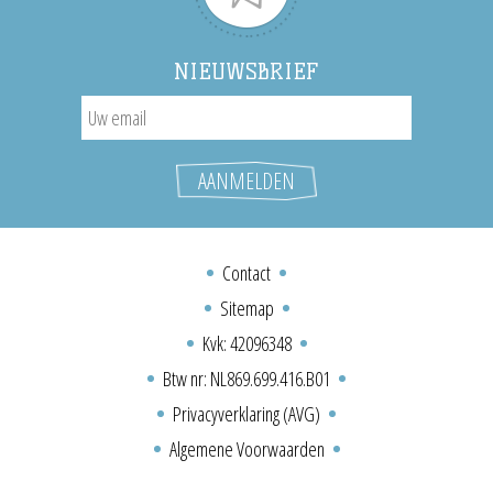
NIEUWSBRIEF
Contact
Sitemap
Kvk: 42096348
Btw nr: NL869.699.416.B01
Privacyverklaring (AVG)
Algemene Voorwaarden