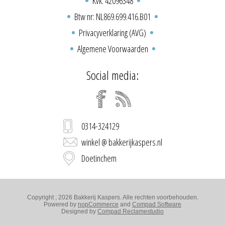
Kvk: 42096348
Btw nr: NL869.699.416.B01
Privacyverklaring (AVG)
Algemene Voorwaarden
Social media:
0314-324129
winkel @ bakkerijkaspers.nl
Doetinchem
Copyright ; 2026 Bakkerij Kaspers. Alle rechten voorbehouden.
Powered by
nopCommerce
and
Compad Software
Designed by
Compad Reclamestudio