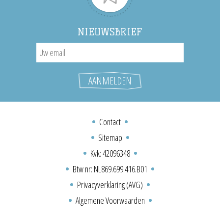
NIEUWSBRIEF
Contact
Sitemap
Kvk: 42096348
Btw nr: NL869.699.416.B01
Privacyverklaring (AVG)
Algemene Voorwaarden