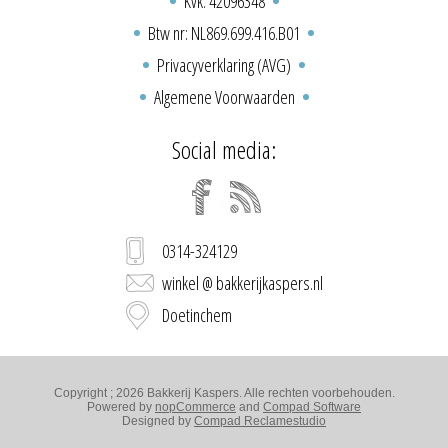
Kvk: 42096348
Btw nr: NL869.699.416.B01
Privacyverklaring (AVG)
Algemene Voorwaarden
Social media:
0314-324129
winkel @ bakkerijkaspers.nl
Doetinchem
Copyright ; 2026 Bakkerij Kaspers. Alle rechten voorbehouden.
Powered by
nopCommerce
and
Compad Software
Designed by
Compad Reclamestudio