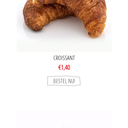
CROISSANT
€1,40