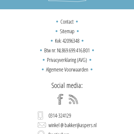
Contact
Sitemap
Kvk: 42096348
Btw nr: NL869.699.416.B01
Privacyverklaring (AVG)
Algemene Voorwaarden
Social media:
0314-324129
winkel @ bakkerijkaspers.nl