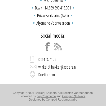
Kvk: 42096348
Btw nr: NL869.699.416.B01
Privacyverklaring (AVG)
Algemene Voorwaarden
Social media:
0314-324129
winkel @ bakkerijkaspers.nl
Doetinchem
Copyright ; 2026 Bakkerij Kaspers. Alle rechten voorbehouden.
Powered by
nopCommerce
and
Compad Software
Designed by
Compad Reclamestudio