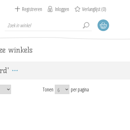
Registreren
Inloggen
Verlanglijst
(0)
ze winkels
rd'
Tonen
per pagina