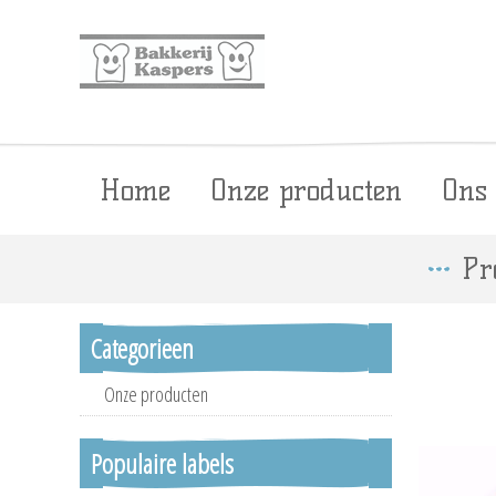
Home
Onze producten
Ons
Pr
Categorieen
Onze producten
Populaire labels