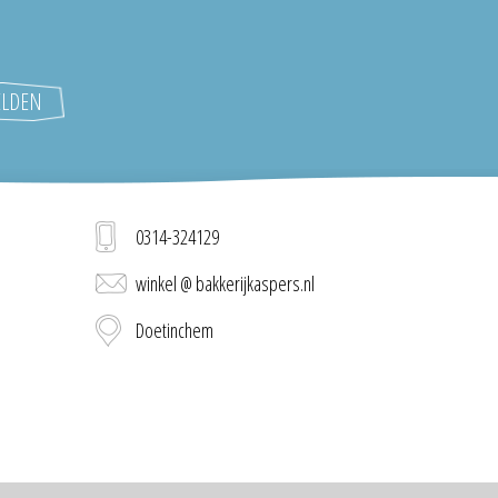
0314-324129
winkel @ bakkerijkaspers.nl
Doetinchem