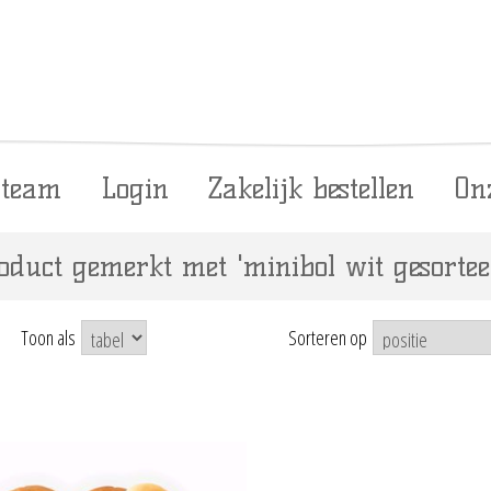
 team
Login
Zakelijk bestellen
On
oduct gemerkt met 'minibol wit gesortee
Toon als
Sorteren op