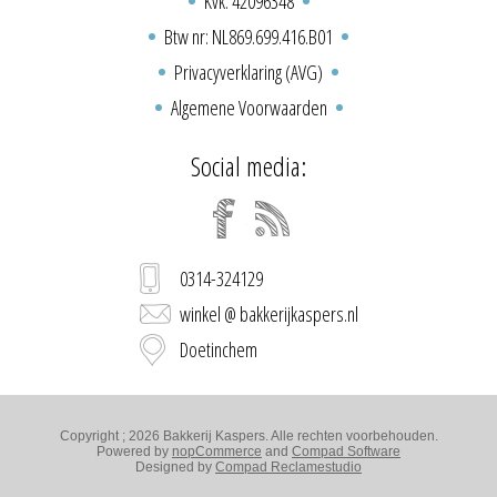
Kvk: 42096348
Btw nr: NL869.699.416.B01
Privacyverklaring (AVG)
Algemene Voorwaarden
Social media:
0314-324129
winkel @ bakkerijkaspers.nl
Doetinchem
Copyright ; 2026 Bakkerij Kaspers. Alle rechten voorbehouden.
Powered by
nopCommerce
and
Compad Software
Designed by
Compad Reclamestudio