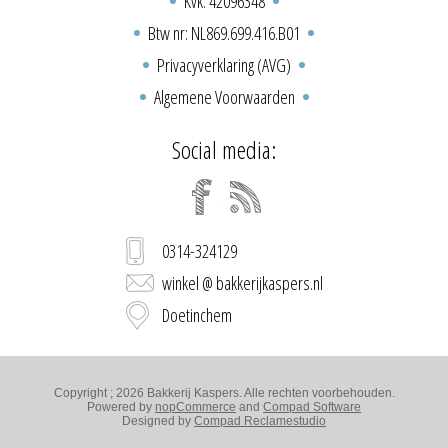
Kvk: 42096348
Btw nr: NL869.699.416.B01
Privacyverklaring (AVG)
Algemene Voorwaarden
Social media:
0314-324129
winkel @ bakkerijkaspers.nl
Doetinchem
Copyright ; 2026 Bakkerij Kaspers. Alle rechten voorbehouden.
Powered by
nopCommerce
and
Compad Software
Designed by
Compad Reclamestudio