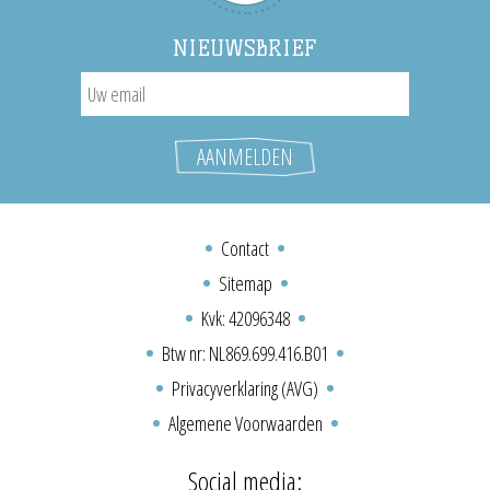
NIEUWSBRIEF
Contact
Sitemap
Kvk: 42096348
Btw nr: NL869.699.416.B01
Privacyverklaring (AVG)
Algemene Voorwaarden
Social media: