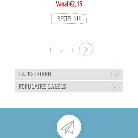
Vanaf €2,15
1
2
3
CATEGORIEEN
POPULAIRE LABELS