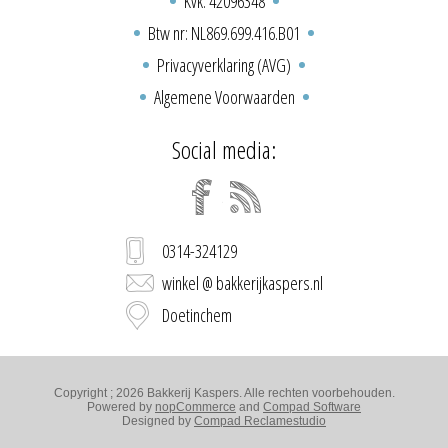
Kvk: 42096348
Btw nr: NL869.699.416.B01
Privacyverklaring (AVG)
Algemene Voorwaarden
Social media:
0314-324129
winkel @ bakkerijkaspers.nl
Doetinchem
Copyright ; 2026 Bakkerij Kaspers. Alle rechten voorbehouden.
Powered by
nopCommerce
and
Compad Software
Designed by
Compad Reclamestudio