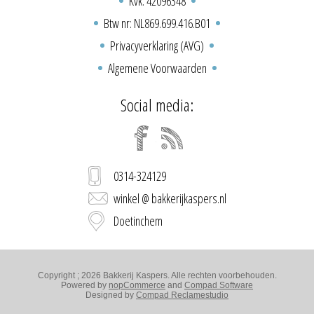
Kvk: 42096348
Btw nr: NL869.699.416.B01
Privacyverklaring (AVG)
Algemene Voorwaarden
Social media:
0314-324129
winkel @ bakkerijkaspers.nl
Doetinchem
Copyright ; 2026 Bakkerij Kaspers. Alle rechten voorbehouden.
Powered by
nopCommerce
and
Compad Software
Designed by
Compad Reclamestudio