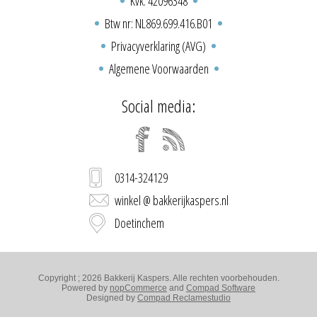
Kvk: 42096348
Btw nr: NL869.699.416.B01
Privacyverklaring (AVG)
Algemene Voorwaarden
Social media:
0314-324129
winkel @ bakkerijkaspers.nl
Doetinchem
Copyright ; 2026 Bakkerij Kaspers. Alle rechten voorbehouden.
Powered by
nopCommerce
and
Compad Software
Designed by
Compad Reclamestudio