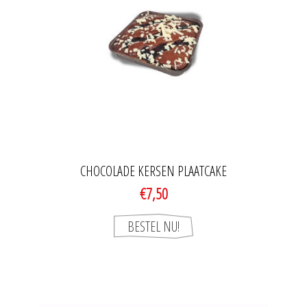
CHOCOLADE KERSEN PLAATCAKE
€7,50