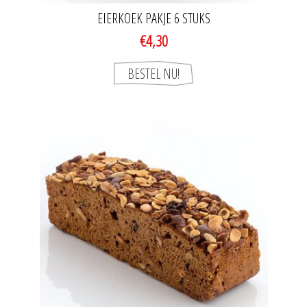
EIERKOEK PAKJE 6 STUKS
€4,30