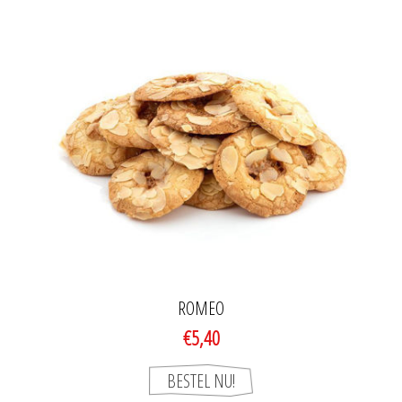
ROMEO
€5,40