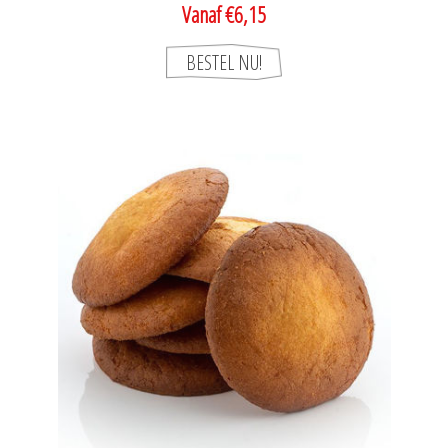
Vanaf €6,15