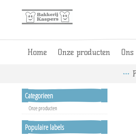
Home
Onze producten
Ons
P
Categorieen
Onze producten
Populaire labels