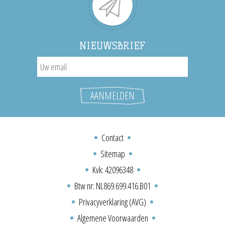
NIEUWSBRIEF
Contact
Sitemap
Kvk: 42096348
Btw nr: NL869.699.416.B01
Privacyverklaring (AVG)
Algemene Voorwaarden