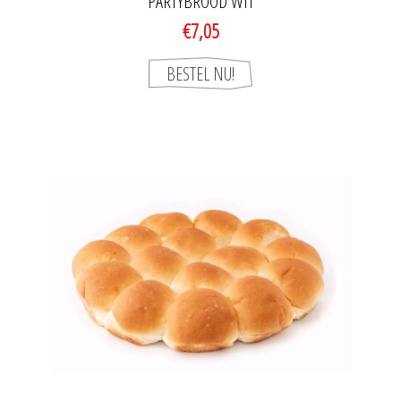
PARTYBROOD WIT
€7,05