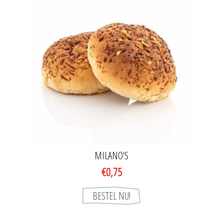
MILANO'S
€0,75