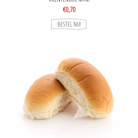
€0,70