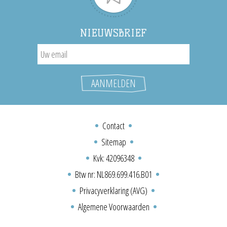
NIEUWSBRIEF
Contact
Sitemap
Kvk: 42096348
Btw nr: NL869.699.416.B01
Privacyverklaring (AVG)
Algemene Voorwaarden