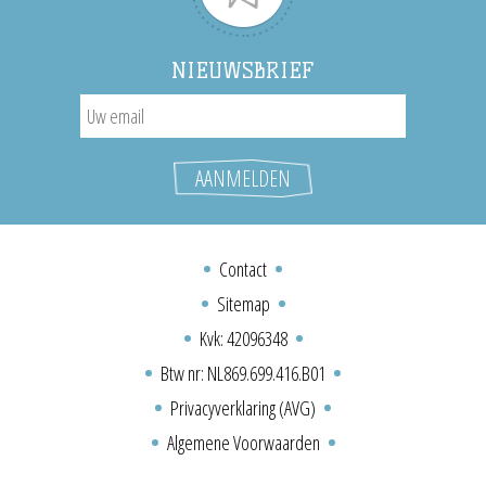
NIEUWSBRIEF
Contact
Sitemap
Kvk: 42096348
Btw nr: NL869.699.416.B01
Privacyverklaring (AVG)
Algemene Voorwaarden