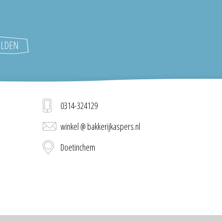
0314-324129
winkel @ bakkerijkaspers.nl
Doetinchem