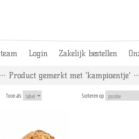
 team
Login
Zakelijk bestellen
On
Product gemerkt met 'kampioentje'
Toon als
Sorteren op