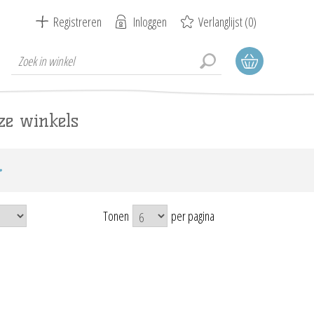
Registreren
Inloggen
Verlanglijst
(0)
ze winkels
Tonen
per pagina