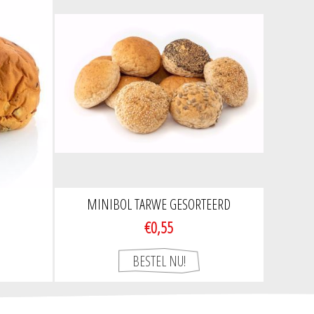
MINIBOL TARWE GESORTEERD
€0,55