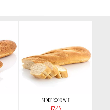
STOKBROOD WIT
€2,45