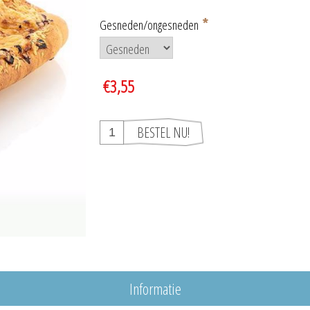
*
Gesneden/ongesneden
€3,55
Informatie