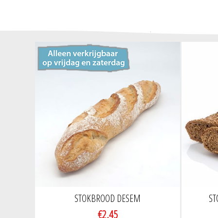
STOKBROOD DESEM
ST
€2,45