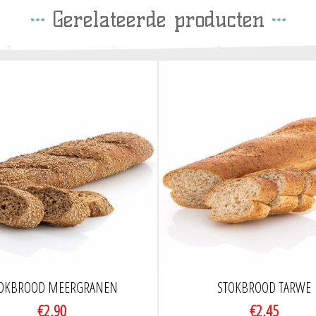
Gerelateerde producten
OKBROOD MEERGRANEN
STOKBROOD TARWE
€2,90
€2,45