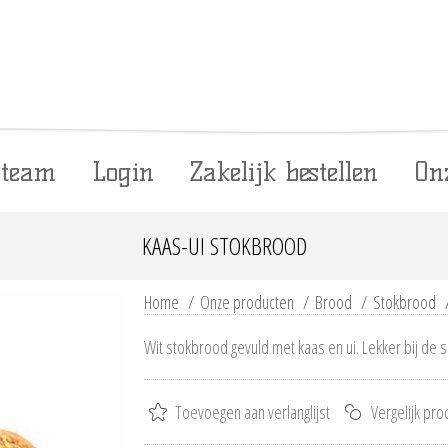
 team
Login
Zakelijk bestellen
On
KAAS-UI STOKBROOD
Home
/
Onze producten
/
Brood
/
Stokbrood
Wit stokbrood gevuld met kaas en ui. Lekker bij de s