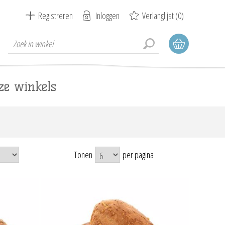
Registreren
Inloggen
Verlanglijst
(0)
ze winkels
Tonen
per pagina