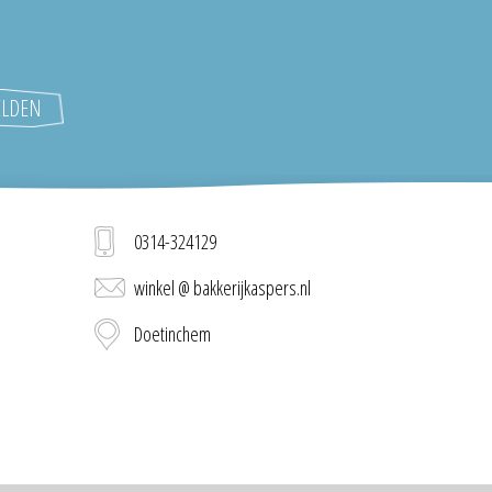
0314-324129
winkel @ bakkerijkaspers.nl
Doetinchem