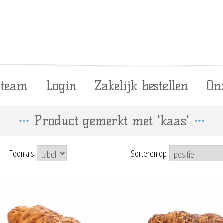
 team
Login
Zakelijk bestellen
On
Product gemerkt met 'kaas'
Toon als
Sorteren op