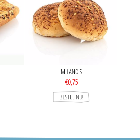
MILANO'S
€0,75