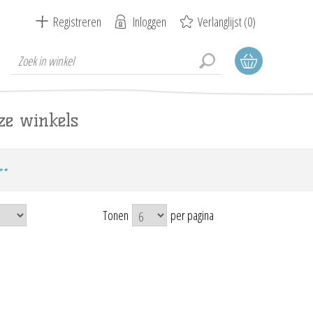
Registreren
Inloggen
Verlanglijst
(0)
ze winkels
Tonen
per pagina