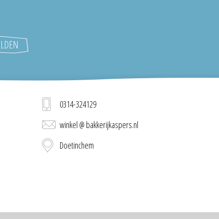
0314-324129
winkel @ bakkerijkaspers.nl
Doetinchem