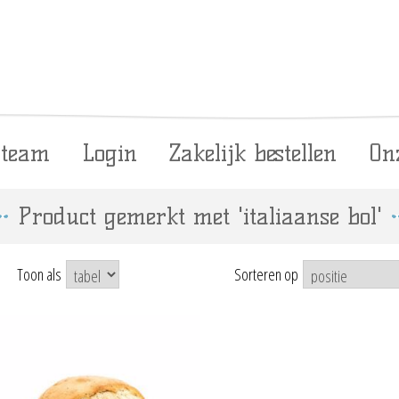
 team
Login
Zakelijk bestellen
On
Product gemerkt met 'italiaanse bol'
Toon als
Sorteren op