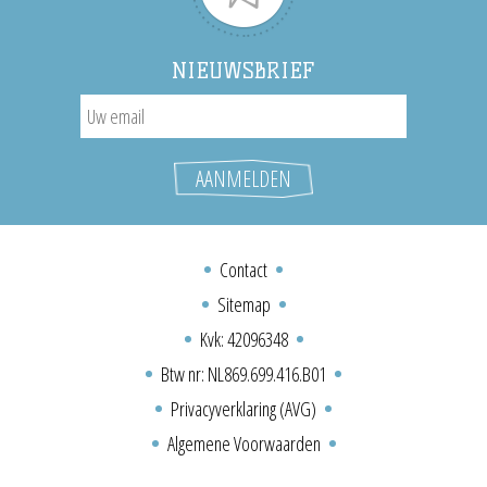
NIEUWSBRIEF
Contact
Sitemap
Kvk: 42096348
Btw nr: NL869.699.416.B01
Privacyverklaring (AVG)
Algemene Voorwaarden