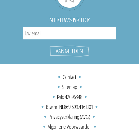
NIEUWSBRIEF
Contact
Sitemap
Kvk: 42096348
Btw nr: NL869.699.416.B01
Privacyverklaring (AVG)
Algemene Voorwaarden