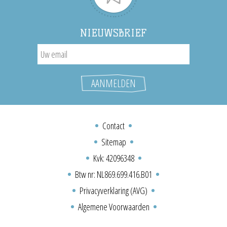
NIEUWSBRIEF
Contact
Sitemap
Kvk: 42096348
Btw nr: NL869.699.416.B01
Privacyverklaring (AVG)
Algemene Voorwaarden