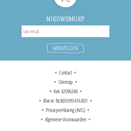
NIEUWSBRIEF
Contact
Sitemap
Kvk: 42096348
Btw nr: NL869.699.416.B01
Privacyverklaring (AVG)
Algemene Voorwaarden