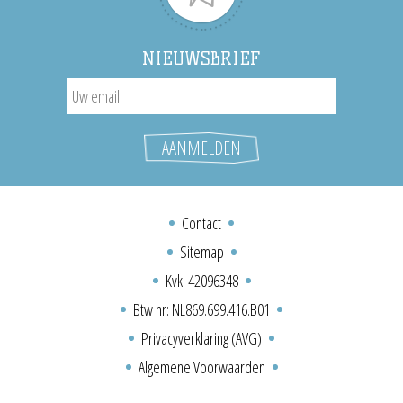
NIEUWSBRIEF
Contact
Sitemap
Kvk: 42096348
Btw nr: NL869.699.416.B01
Privacyverklaring (AVG)
Algemene Voorwaarden