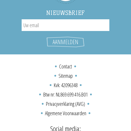
NIEUWSBRIEF
Contact
Sitemap
Kvk: 42096348
Btw nr: NL869.699.416.B01
Privacyverklaring (AVG)
Algemene Voorwaarden
Social media: