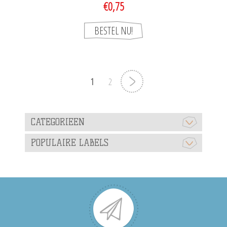
€0,75
1
2
CATEGORIEEN
POPULAIRE LABELS