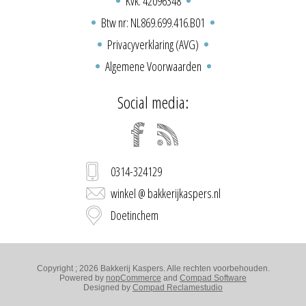
Kvk: 42096348
Btw nr: NL869.699.416.B01
Privacyverklaring (AVG)
Algemene Voorwaarden
Social media:
0314-324129
winkel @ bakkerijkaspers.nl
Doetinchem
Copyright ; 2026 Bakkerij Kaspers. Alle rechten voorbehouden.
Powered by
nopCommerce
and
Compad Software
Designed by
Compad Reclamestudio